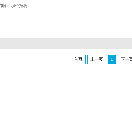
招聘 > 职位招聘
聘
首页
上一页
1
下一